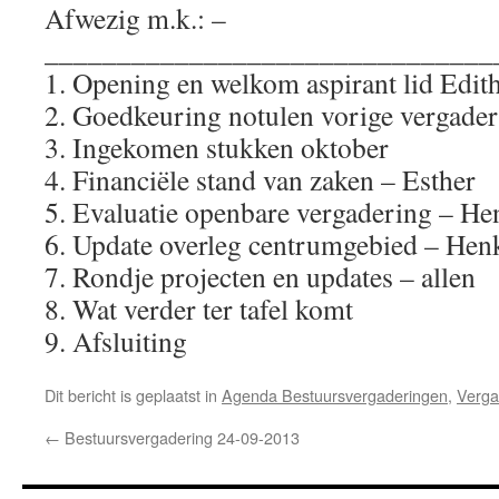
Afwezig m.k.: –
_______________________________
1. Opening en welkom aspirant lid Edit
2. Goedkeuring notulen vorige vergade
3. Ingekomen stukken oktober
4. Financiële stand van zaken – Esther
5. Evaluatie openbare vergadering – He
6. Update overleg centrumgebied – Hen
7. Rondje projecten en updates – allen
8. Wat verder ter tafel komt
9. Afsluiting
Dit bericht is geplaatst in
Agenda Bestuursvergaderingen
,
Verga
←
Bestuursvergadering 24-09-2013