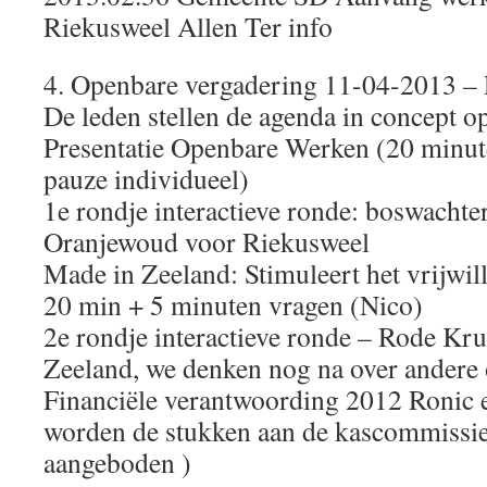
Riekusweel Allen Ter info
4. Openbare vergadering 11-04-2013 –
De leden stellen de agenda in concept o
Presentatie Openbare Werken (20 minut
pauze individueel)
1e rondje interactieve ronde: boswachte
Oranjewoud voor Riekusweel
Made in Zeeland: Stimuleert het vrijwil
20 min + 5 minuten vragen (Nico)
2e rondje interactieve ronde – Rode Kru
Zeeland, we denken nog na over ander
Financiële verantwoording 2012 Ronic e
worden de stukken aan de kascommissie
aangeboden )