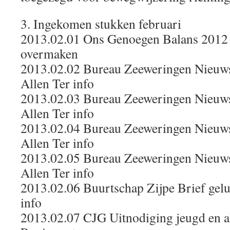
3. Ingekomen stukken februari
2013.02.01 Ons Genoegen Balans 2012 
overmaken
2013.02.02 Bureau Zeeweringen Nieuw
Allen Ter info
2013.02.03 Bureau Zeeweringen Nieuw
Allen Ter info
2013.02.04 Bureau Zeeweringen Nieuw
Allen Ter info
2013.02.05 Bureau Zeeweringen Nieuw
Allen Ter info
2013.02.06 Buurtschap Zijpe Brief gelu
info
2013.02.07 CJG Uitnodiging jeugd en a