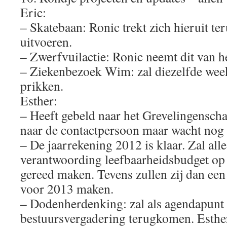
Eric:
– Skatebaan: Ronic trekt zich hieruit te
uitvoeren.
– Zwerfvuilactie: Ronic neemt dit van h
– Ziekenbezoek Wim: zal diezelfde wee
prikken.
Esther:
– Heeft gebeld naar het Grevelingenscha
naar de contactpersoon maar wacht nog 
– De jaarrekening 2012 is klaar. Zal all
verantwoording leefbaarheidsbudget op
gereed maken. Tevens zullen zij dan ee
voor 2013 maken.
– Dodenherdenking: zal als agendapunt
bestuursvergadering terugkomen. Esther