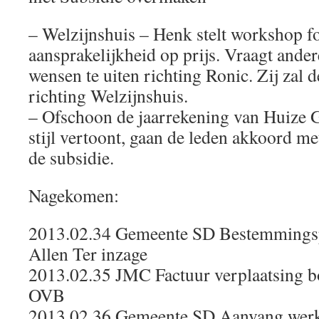
– Welzijnshuis – Henk stelt workshop 
aansprakelijkheid op prijs. Vraagt ande
wensen te uiten richting Ronic. Zij zal
richting Welzijnshuis.
– Ofschoon de jaarrekening van Huize G
stijl vertoont, gaan de leden akkoord m
de subsidie.
Nagekomen:
2013.02.34 Gemeente SD Bestemming
Allen Ter inzage
2013.02.35 JMC Factuur verplaatsing 
OVB
2013.02.36 Gemeente SD Aanvang wer