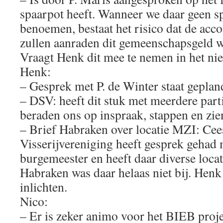
spaarpot heeft. Wanneer we daar geen s
benoemen, bestaat het risico dat de acc
zullen aanraden dit gemeenschapsgeld we
Vraagt Henk dit mee te nemen in het nie
Henk:
– Gesprek met P. de Winter staat geplan
– DSV: heeft dit stuk met meerdere par
beraden ons op inspraak, stappen en zie
– Brief Habraken over locatie MZI: Cees
Visserijvereniging heeft gesprek gehad
burgemeester en heeft daar diverse loca
Habraken was daar helaas niet bij. Henk
inlichten.
Nico:
– Er is zeker animo voor het BIEB projec