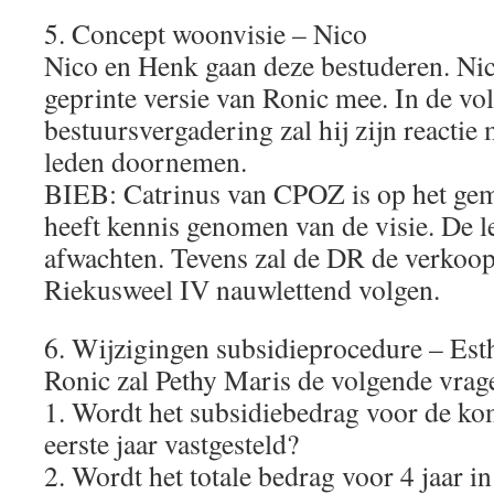
5. Concept woonvisie – Nico
Nico en Henk gaan deze bestuderen. Ni
geprinte versie van Ronic mee. In de vo
bestuursvergadering zal hij zijn reacti
leden doornemen.
BIEB: Catrinus van CPOZ is op het gem
heeft kennis genomen van de visie. De le
afwachten. Tevens zal de DR de verkoo
Riekusweel IV nauwlettend volgen.
6. Wijzigingen subsidieprocedure – Est
Ronic zal Pethy Maris de volgende vrage
1. Wordt het subsidiebedrag voor de kom
eerste jaar vastgesteld?
2. Wordt het totale bedrag voor 4 jaar in