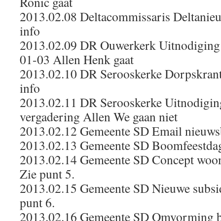
Ronic gaat
2013.02.08 Deltacommissaris Deltanieuw
info
2013.02.09 DR Ouwerkerk Uitnodiging 
01-03 Allen Henk gaat
2013.02.10 DR Serooskerke Dorpskrant
info
2013.02.11 DR Serooskerke Uitnodigin
vergadering Allen We gaan niet
2013.02.12 Gemeente SD Email nieuwsbr
2013.02.13 Gemeente SD Boomfeestdag 
2013.02.14 Gemeente SD Concept woonvi
Zie punt 5.
2013.02.15 Gemeente SD Nieuwe subsid
punt 6.
2013.02.16 Gemeente SD Omvorming b