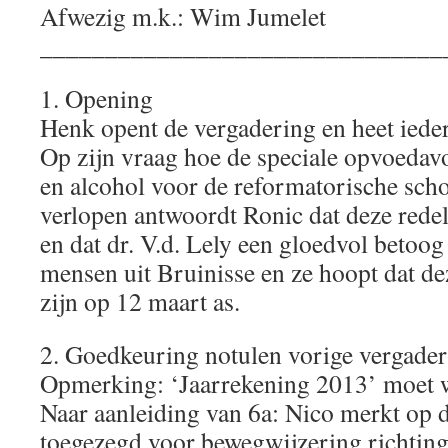
Afwezig m.k.: Wim Jumelet
_______________________________
1. Opening
Henk opent de vergadering en heet iede
Op zijn vraag hoe de speciale opvoeda
en alcohol voor de reformatorische sch
verlopen antwoordt Ronic dat deze rede
en dat dr. V.d. Lely een gloedvol betoog
mensen uit Bruinisse en ze hoopt dat de
zijn op 12 maart as.
2. Goedkeuring notulen vorige vergade
Opmerking: ‘Jaarrekening 2013’ moet 
Naar aanleiding van 6a: Nico merkt op 
toegezegd voor bewegwijzering richting