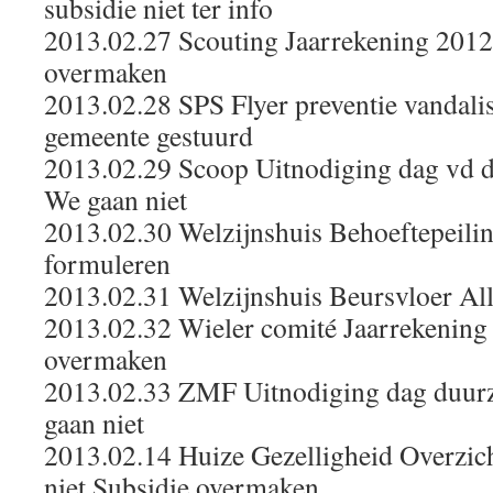
subsidie niet ter info
2013.02.27 Scouting Jaarrekening 2012
overmaken
2013.02.28 SPS Flyer preventie vandali
gemeente gestuurd
2013.02.29 Scoop Uitnodiging dag vd d
We gaan niet
2013.02.30 Welzijnshuis Behoeftepeilin
formuleren
2013.02.31 Welzijnshuis Beursvloer All
2013.02.32 Wieler comité Jaarrekening
overmaken
2013.02.33 ZMF Uitnodiging dag duur
gaan niet
2013.02.14 Huize Gezelligheid Overzich
niet Subsidie overmaken