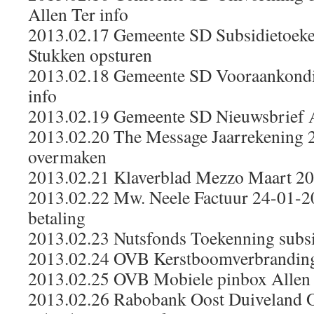
Allen Ter info
2013.02.17 Gemeente SD Subsidietoeke
Stukken opsturen
2013.02.18 Gemeente SD Vooraankondi
info
2013.02.19 Gemeente SD Nieuwsbrief A
2013.02.20 The Message Jaarrekening 2
overmaken
2013.02.21 Klaverblad Mezzo Maart 201
2013.02.22 Mw. Neele Factuur 24-01-2
betaling
2013.02.23 Nutsfonds Toekenning subsi
2013.02.24 OVB Kerstboomverbranding 
2013.02.25 OVB Mobiele pinbox Allen 
2013.02.26 Rabobank Oost Duiveland O