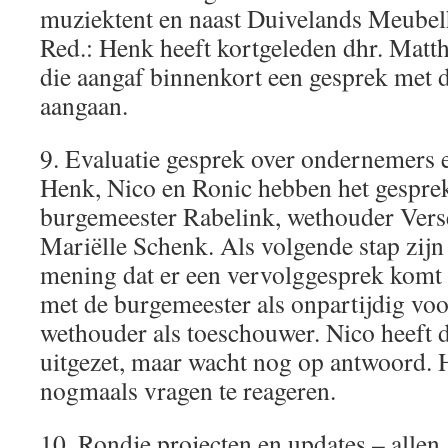
muziektent en naast Duivelands Meubel
Red.: Henk heeft kortgeleden dhr. Matt
die aangaf binnenkort een gesprek met d
aangaan.
9. Evaluatie gesprek over ondernemers
Henk, Nico en Ronic hebben het gespre
burgemeester Rabelink, wethouder Vers
Mariëlle Schenk. Als volgende stap zijn 
mening dat er een vervolggesprek komt 
met de burgemeester als onpartijdig voor
wethouder als toeschouwer. Nico heeft d
uitgezet, maar wacht nog op antwoord. H
nogmaals vragen te reageren.
10. Rondje projecten en updates – allen