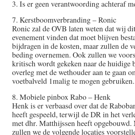
3. Is er geen verantwoording achteraf m
7. Kerstboomverbranding – Ronic
Ronic zal de OVB laten weten dat wij di
evenement vinden dat moet blijven bes
bijdragen in de kosten, maar zullen de 
beding overnemen. Ook zullen we voorst
kritisch wordt gekeken naar de huidige 
overleg met de wethouder aan te gaan o
voetbalveld 1malig te mogen gebruiken.
8. Mobiele pinbox Rabo – Henk
Henk is er verbaasd over dat de Raboba
heeft gespeeld, terwijl de DR in het ver
met dhr. Matthijssen heeft opgebouwd.
zullen we de volgende locaties voorstell