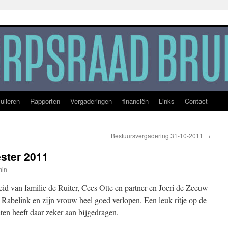
ulieren
Rapporten
Vergaderingen
financiën
Links
Contact
Bestuursvergadering 31-10-2011
→
ster 2011
min
id van familie de Ruiter, Cees Otte en partner en Joeri de Zeeuw
Rabelink en zijn vrouw heel goed verlopen. Een leuk ritje op de
cten heeft daar zeker aan bijgedragen.