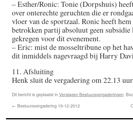
– Esther/Ronic: Tonie (Dorpshuis) heef
over onterechte geruchten die er rondga
vloer van de sportzaal. Ronic heeft hem 
betrokken partij absoluut geen subsidie
gekregen voor dit evenement.
– Eric: mist de mosseltribune op het ha
dit inmiddels nagevraagd bij Harry Dav
11. Afsluiting
Henk sluit de vergadering om 22.13 uur
Dit bericht is geplaatst in
Verslagen Bestuursvergaderingen
. Bo
←
Bestuursvergadering 19-12-2012
O