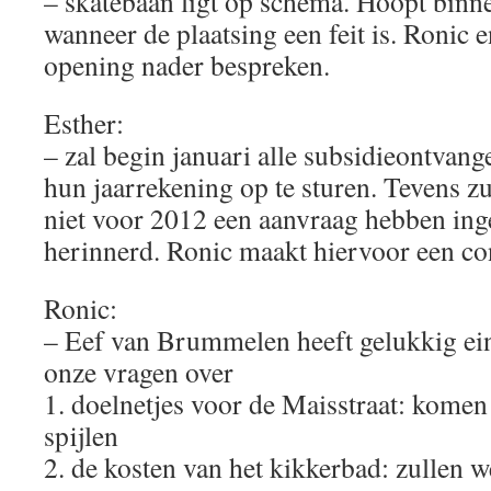
– skatebaan ligt op schema. Hoopt binn
wanneer de plaatsing een feit is. Ronic e
opening nader bespreken.
Esther:
– zal begin januari alle subsidieontvan
hun jaarrekening op te sturen. Tevens z
niet voor 2012 een aanvraag hebben in
herinnerd. Ronic maakt hiervoor een co
Ronic:
– Eef van Brummelen heeft gelukkig ein
onze vragen over
1. doelnetjes voor de Maisstraat: komen
spijlen
2. de kosten van het kikkerbad: zullen 