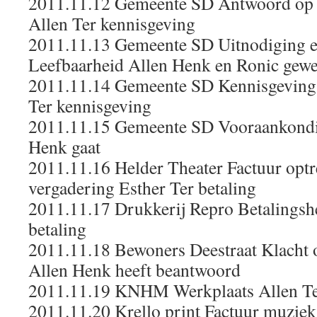
2011.11.12 Gemeente SD Antwoord op p
Allen Ter kennisgeving
2011.11.13 Gemeente SD Uitnodiging ev
Leefbaarheid Allen Henk en Ronic gewe
2011.11.14 Gemeente SD Kennisgeving 
Ter kennisgeving
2011.11.15 Gemeente SD Vooraankondi
Henk gaat
2011.11.16 Helder Theater Factuur opt
vergadering Esther Ter betaling
2011.11.17 Drukkerij Repro Betalingsh
betaling
2011.11.18 Bewoners Deestraat Klacht o
Allen Henk heeft beantwoord
2011.11.19 KNHM Werkplaats Allen Te
2011.11.20 Krello print Factuur muziek