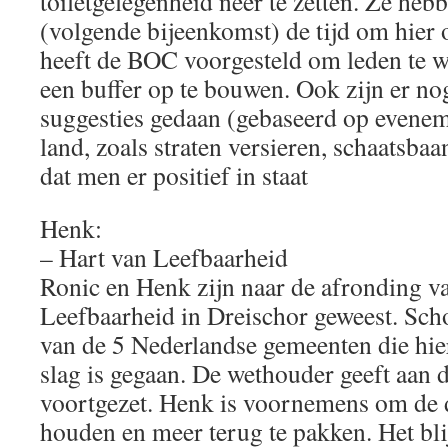
toiletgelegenheid neer te zetten. Ze hebb
(volgende bijeenkomst) de tijd om hier 
heeft de BOC voorgesteld om leden te 
een buffer op te bouwen. Ook zijn er no
suggesties gedaan (gebaseerd op evenem
land, zoals straten versieren, schaatsbaa
dat men er positief in staat
Henk:
– Hart van Leefbaarheid
Ronic en Henk zijn naar de afronding va
Leefbaarheid in Dreischor geweest. Sch
van de 5 Nederlandse gemeenten die hier
slag is gegaan. De wethouder geeft aan d
voortgezet. Henk is voornemens om de d
houden en meer terug te pakken. Het blij