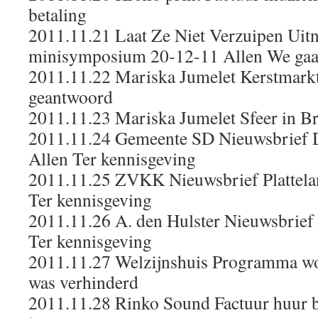
betaling
2011.11.21 Laat Ze Niet Verzuipen Uit
minisymposium 20-12-11 Allen We gaa
2011.11.22 Mariska Jumelet Kerstmarkt
geantwoord
2011.11.23 Mariska Jumelet Sfeer in B
2011.11.24 Gemeente SD Nieuwsbrief Da
Allen Ter kennisgeving
2011.11.25 ZVKK Nieuwsbrief Plattela
Ter kennisgeving
2011.11.26 A. den Hulster Nieuwsbrie
Ter kennisgeving
2011.11.27 Welzijnshuis Programma w
was verhinderd
2011.11.28 Rinko Sound Factuur huur 