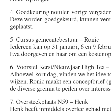
4. Goedkeuring notulen vorige vergade
Deze worden goedgekeurd, kunnen verst
geplaatst.
5. Cursus gemeentebestuur – Ronic
Iedereen kan op 31 januari, 6 en 9 febru
Eva doorgeven en haar om een kostenop
6. Voorstel Kerst/Nieuwjaar High Tea 
Alhoewel kort dag, vinden we het idee t
wijzen. Ronic maakt een conceptbrief 
de diverse gremia te peilen over intere
7. Oversteekplaats N59 – Henk
Henk heeft inmiddels overleg gehad met