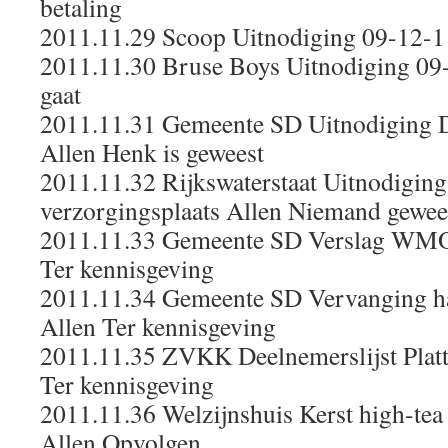
betaling
2011.11.29 Scoop Uitnodiging 09-12-11
2011.11.30 Bruse Boys Uitnodiging 09-
gaat
2011.11.31 Gemeente SD Uitnodiging D
Allen Henk is geweest
2011.11.32 Rijkswaterstaat Uitnodigin
verzorgingsplaats Allen Niemand gewee
2011.11.33 Gemeente SD Verslag WMO
Ter kennisgeving
2011.11.34 Gemeente SD Vervanging ha
Allen Ter kennisgeving
2011.11.35 ZVKK Deelnemerslijst Plat
Ter kennisgeving
2011.11.36 Welzijnshuis Kerst high-te
Allen Opvolgen