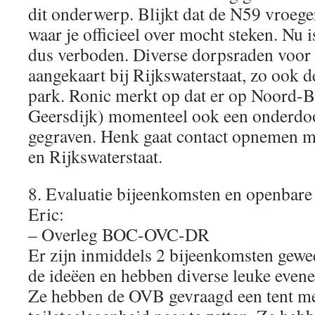
dit onderwerp. Blijkt dat de N59 vroege
waar je officieel over mocht steken. Nu 
dus verboden. Diverse dorpsraden voor 
aangekaart bij Rijkswaterstaat, zo ook de
park. Ronic merkt op dat er op Noord-B
Geersdijk) momenteel ook een onderdo
gegraven. Henk gaat contact opnemen 
en Rijkswaterstaat.
8. Evaluatie bijeenkomsten en openbare 
Eric:
– Overleg BOC-OVC-DR
Er zijn inmiddels 2 bijeenkomsten gewe
de ideëen en hebben diverse leuke even
Ze hebben de OVB gevraagd een tent me