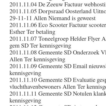
2011.11.04 De Zeeuw Factuur webhostin
2011.11.05 Dorpsraad Oosterland Uitno
29-11-11 Allen Niemand is geweest
2011.11.06 Eco Scooter Factuur scoote
Esther Ter betaling
2011.11.07 Toneelgroep Helder Flyer A
gem SD Ter kennisgeving
2011.11.08 Gemeente SD Onderzoek V
Allen Ter kennisgeving
2011.11.09 Gemeente SD Email nieuwsb
kennisgeving
2011.11.10 Gemeente SD Evaluatie ges
vluchthavenbewoners Allen Ter kennisg
2011.11.11 Gemeente SD Notulen klank
kennisgeving