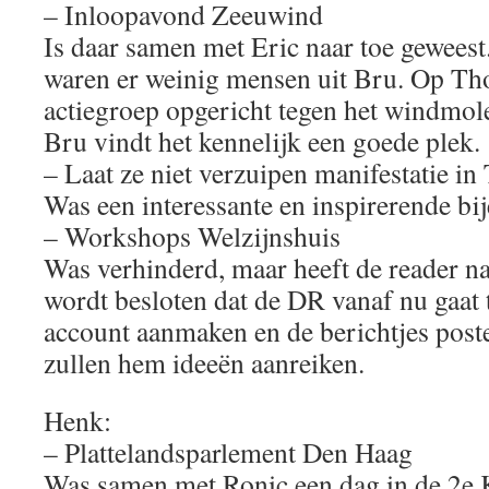
– Inloopavond Zeeuwind
Is daar samen met Eric naar toe gewees
waren er weinig mensen uit Bru. Op Tho
actiegroep opgericht tegen het windmol
Bru vindt het kennelijk een goede plek.
– Laat ze niet verzuipen manifestatie in
Was een interessante en inspirerende bi
– Workshops Welzijnshuis
Was verhinderd, maar heeft de reader n
wordt besloten dat de DR vanaf nu gaat 
account aanmaken en de berichtjes post
zullen hem ideeën aanreiken.
Henk:
– Plattelandsparlement Den Haag
Was samen met Ronic een dag in de 2e